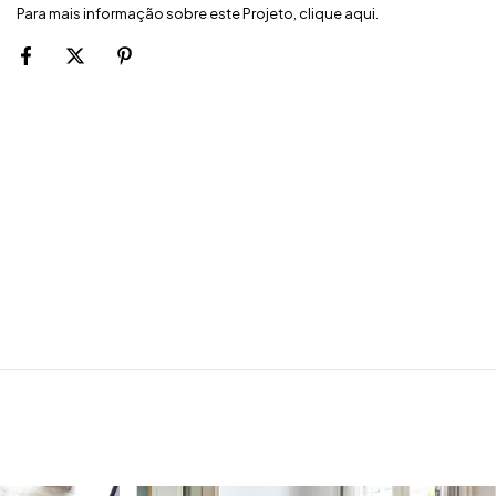
Para mais informação sobre este Projeto, clique
aqui
.