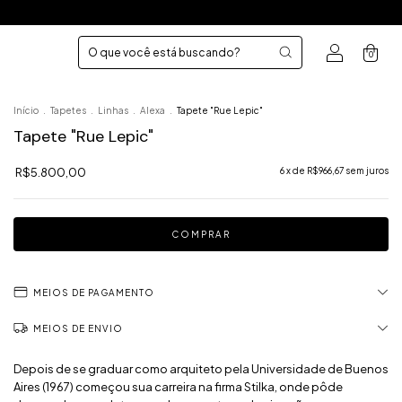
0
Início
.
Tapetes
.
Linhas
.
Alexa
.
Tapete "Rue Lepic"
Tapete "Rue Lepic"
R$5.800,00
6
x de
R$966,67
sem juros
MEIOS DE PAGAMENTO
MEIOS DE ENVIO
Depois de se graduar como arquiteto pela Universidade de Buenos
Aires (1967) começou sua carreira na firma Stilka, onde pôde