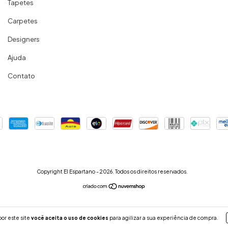
Tapetes
Carpetes
Designers
Ajuda
Contato
Copyright El Espartano - 2026. Todos os direitos reservados.
or este site
você aceita o uso de cookies
para agilizar a sua experiência de compra.