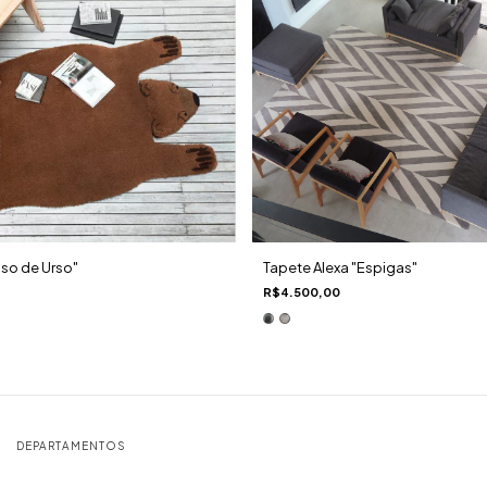
so de Urso"
Tapete Alexa "Espigas"
R$4.500,00
DEPARTAMENTOS