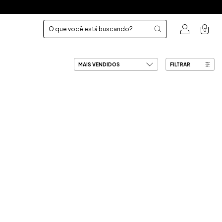
0
FILTRAR