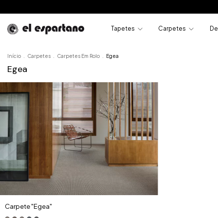
Tapetes
Carpetes
De
Início
.
Carpetes
.
Carpetes Em Rolo
.
Egea
Egea
Carpete "Egea"