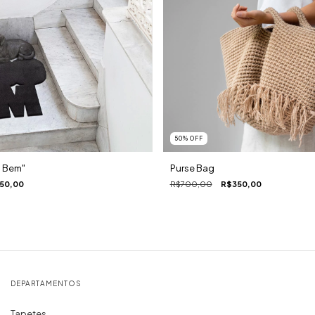
50
%
OFF
Purse Bag
 Bem"
R$700,00
R$350,00
50,00
DEPARTAMENTOS
Tapetes