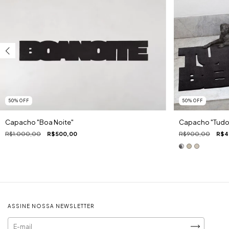
50
%
OFF
50
%
OFF
Capacho "Boa Noite"
Capacho "Tudo
R$1.000,00
R$500,00
R$900,00
R$4
ASSINE NOSSA NEWSLETTER