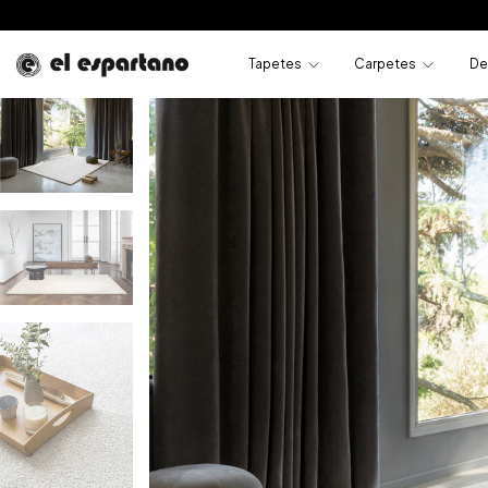
Tapetes
Carpetes
De